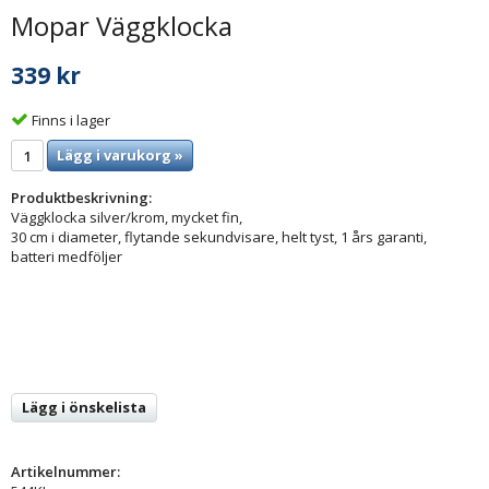
Mopar Väggklocka
339 kr
Finns i lager
Lägg i varukorg »
Produktbeskrivning:
Väggklocka silver/krom, mycket fin,
30 cm i diameter, flytande sekundvisare, helt tyst, 1 års garanti,
batteri medföljer
Lägg i önskelista
Artikelnummer: