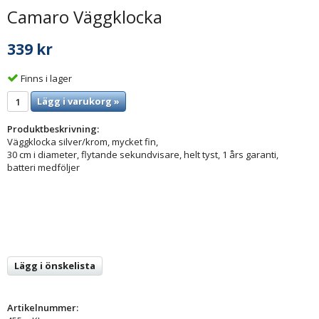
Camaro Väggklocka
339 kr
Finns i lager
Lägg i varukorg »
Produktbeskrivning:
Väggklocka silver/krom, mycket fin,
30 cm i diameter, flytande sekundvisare, helt tyst, 1 års garanti,
batteri medföljer
Lägg i önskelista
Artikelnummer: