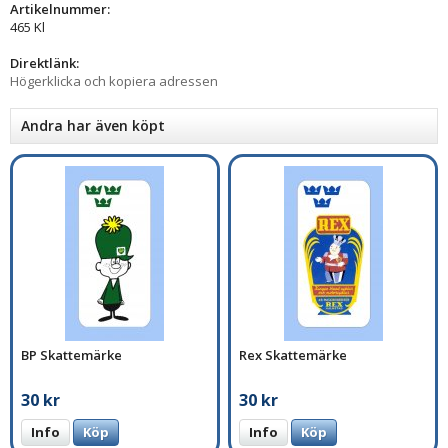
Artikelnummer:
465 Kl
Direktlänk:
Högerklicka och kopiera adressen
Andra har även köpt
BP Skattemärke
Rex Skattemärke
30 kr
30 kr
Info
Köp
Info
Köp