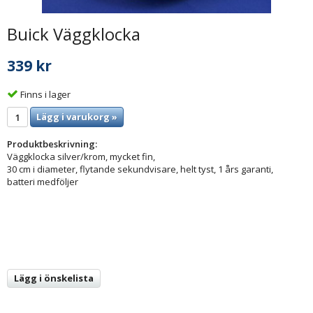
Buick Väggklocka
339 kr
Finns i lager
Lägg i varukorg »
Produktbeskrivning:
Väggklocka silver/krom, mycket fin,
30 cm i diameter, flytande sekundvisare, helt tyst, 1 års garanti,
batteri medföljer
Lägg i önskelista