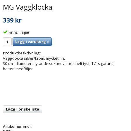
MG Väggklocka
339 kr
Finns i lager
Lägg i varukorg »
Produktbeskrivning:
Väggklocka silver/krom, mycket fin,
30 cm i diameter, flytande sekundvisare, helt tyst, 1 års garanti,
batteri medföljer
Lägg i önskelista
Artikelnummer: