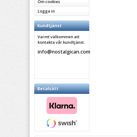
Om cookies
Logga in
Kundtjänst
Varmt välkommen att
kontakta vår kundtjänst.
info@nostalgican.com
Betalsätt