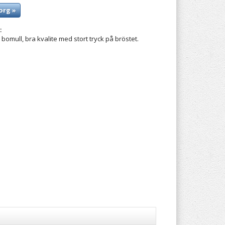
org »
:
 bomull, bra kvalite med stort tryck på bröstet.