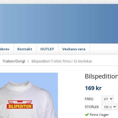
sbrev
Kontakt
OUTLET
Veckans vara
Traktor/Övrigt
Bilspedition T-shirt, finns i 12 storlekar
Bilspedition
169 kr
FÄRG
STORLEK
Finns i lager