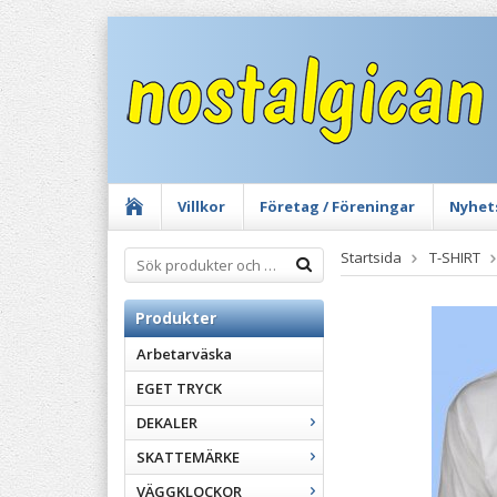
Villkor
Företag / Föreningar
Nyhet
Startsida
T-SHIRT
Produkter
Arbetarväska
EGET TRYCK
DEKALER
SKATTEMÄRKE
VÄGGKLOCKOR