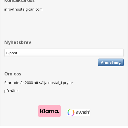
Kontakta oss
info@nostalgican.com
Nyhetsbrev
Anmäl mig
Om oss
Startade år 2000 att sälja nostalgi prylar
på nätet