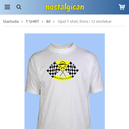
Startsida
T-SHIRT
Bil
Opel T-shirt, finns i 12 storlekar
Produkten har blivit
tillagd i varukorgen