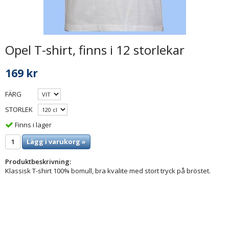
Opel T-shirt, finns i 12 storlekar
169 kr
FÄRG
STORLEK
Finns i lager
Lägg i varukorg »
Produktbeskrivning:
Klassisk T-shirt 100% bomull, bra kvalite med stort tryck på bröstet.