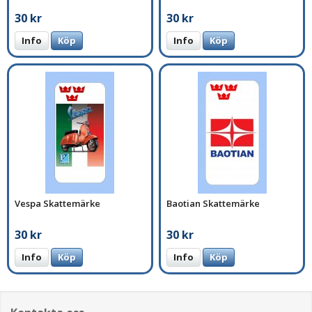
30 kr
30 kr
Info
Köp
Info
Köp
Vespa Skattemärke
Baotian Skattemärke
30 kr
30 kr
Info
Köp
Info
Köp