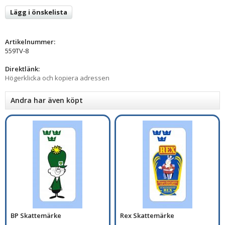
Lägg i önskelista
Artikelnummer:
559TV-8
Direktlänk:
Högerklicka och kopiera adressen
Andra har även köpt
BP Skattemärke
Rex Skattemärke