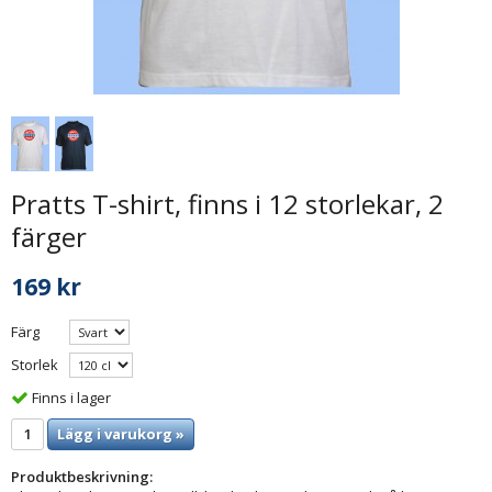
Pratts T-shirt, finns i 12 storlekar, 2
färger
169 kr
Färg
Storlek
Finns i lager
Lägg i varukorg »
Produktbeskrivning: