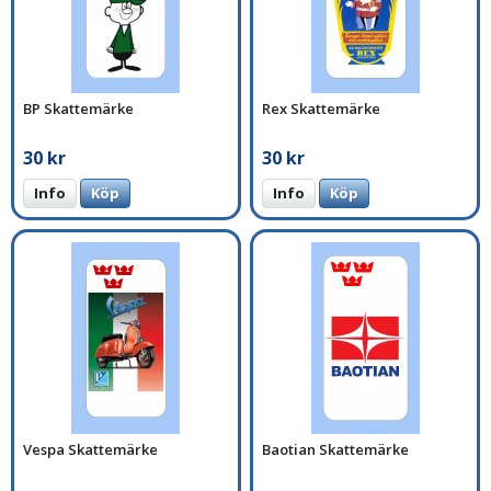
BP Skattemärke
Rex Skattemärke
30 kr
30 kr
Info
Köp
Info
Köp
Vespa Skattemärke
Baotian Skattemärke