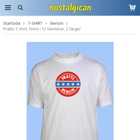
Startsida
T-SHIRT
Bensin
Produkten har blivit
Pratts T-shirt, finns i 12 storlekar, 2 färger
tillagd i varukorgen