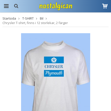
Startsida
T-SHIRT
Bil
Produkten har blivit
Chrysler T-shirt, finns i 12 storlekar, 2 färger
tillagd i varukorgen