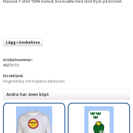
Klassisk T-shirt 100% bomull, bra kvalite med stort tryck på bröstet.
Lägg i önskelista
Artikelnummer:
492TV-51
Direktlänk:
Högerklicka och kopiera adressen
Andra har även köpt