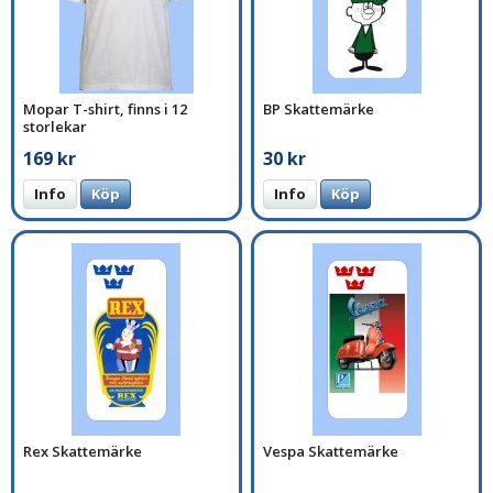
Mopar T-shirt, finns i 12
BP Skattemärke
storlekar
169 kr
30 kr
Info
Köp
Info
Köp
Rex Skattemärke
Vespa Skattemärke