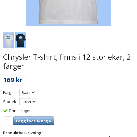
Chrysler T-shirt, finns i 12 storlekar, 2
färger
169 kr
Färg
Storlek
Finns i lager
Lägg i varukorg »
Produktbeskrivning: