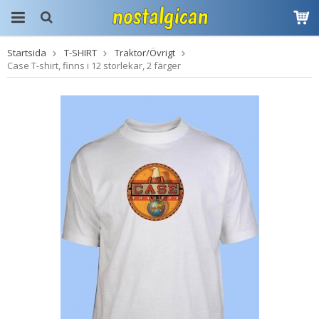
Startsida
T-SHIRT
Traktor/Övrigt
Produkten har blivit
Case T-shirt, finns i 12 storlekar, 2 färger
tillagd i varukorgen