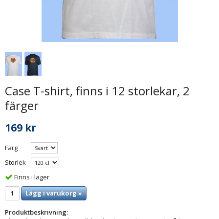
Case T-shirt, finns i 12 storlekar, 2
färger
169 kr
Färg
Storlek
Finns i lager
Lägg i varukorg »
Produktbeskrivning: