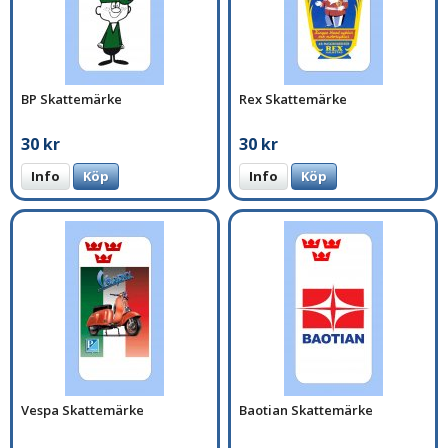
BP Skattemärke
Rex Skattemärke
30 kr
30 kr
Info
Köp
Info
Köp
Vespa Skattemärke
Baotian Skattemärke