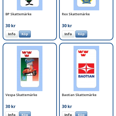
BP Skattemärke
Rex Skattemärke
30 kr
30 kr
Info
Köp
Info
Köp
Vespa Skattemärke
Baotian Skattemärke
30 kr
30 kr
Info
Köp
Info
Köp