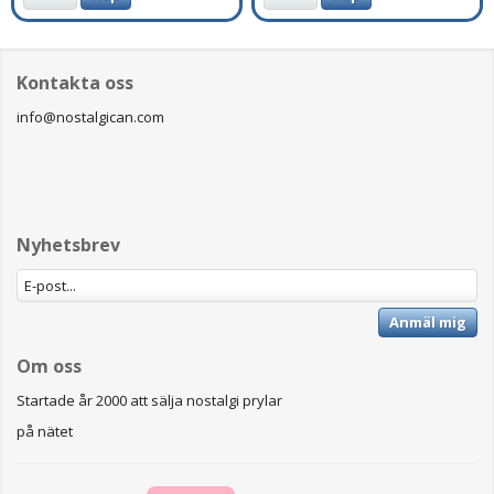
Kontakta oss
info@nostalgican.com
Nyhetsbrev
Anmäl mig
Om oss
Startade år 2000 att sälja nostalgi prylar
på nätet