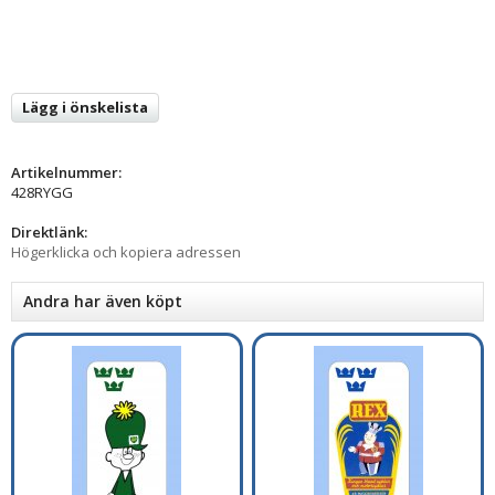
Lägg i önskelista
Artikelnummer:
428RYGG
Direktlänk:
Högerklicka och kopiera adressen
Andra har även köpt