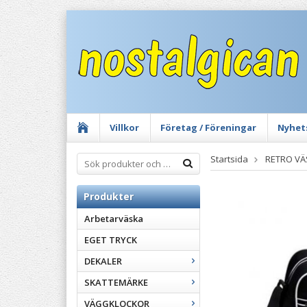
Villkor
Företag / Föreningar
Nyhet
Startsida
RETRO V
Produkter
Arbetarväska
EGET TRYCK
DEKALER
SKATTEMÄRKE
VÄGGKLOCKOR