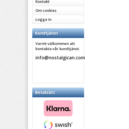
Kontakt
Om cookies
Logga in
Kundtjänst
Varmt välkommen att
kontakta vår kundtjänst.
info@nostalgican.com
Betalsätt