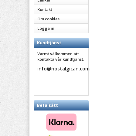
Länkar
Kontakt
Om cookies
Logga in
Kundtjänst
Varmt välkommen att
kontakta vår kundtjänst.
info@nostalgican.com
Betalsätt