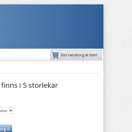
Din varukorg är tom!
finns i 5 storlekar
org »