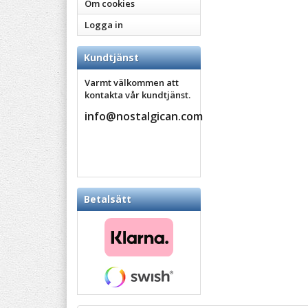
Om cookies
Logga in
Kundtjänst
Varmt välkommen att
kontakta vår kundtjänst.
info@nostalgican.com
Betalsätt