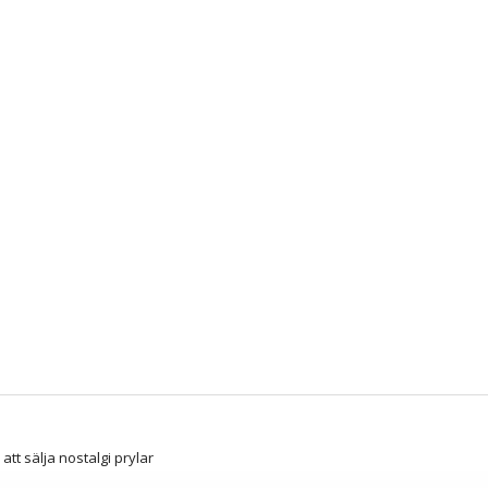
att sälja nostalgi prylar