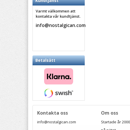
Kundtjänst
Varmt välkommen att
kontakta vår kundtjänst.
info@nostalgican.com
Betalsätt
Kontakta oss
Om oss
info@nostalgican.com
Startade år 2000 