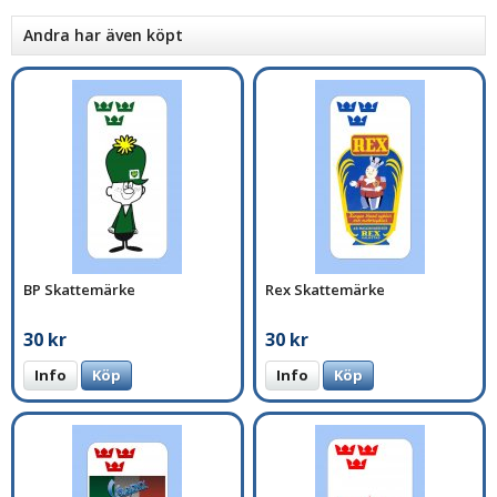
Andra har även köpt
BP Skattemärke
Rex Skattemärke
30 kr
30 kr
Info
Köp
Info
Köp