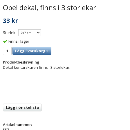
Opel dekal, finns i 3 storlekar
33 kr
Storlek
Finns i lager
Lägg i varukorg »
Produktbeskrivning:
Dekal konturskuren finns i 3 storlekar.
Lägg i önskelista
Artikelnummer:
557