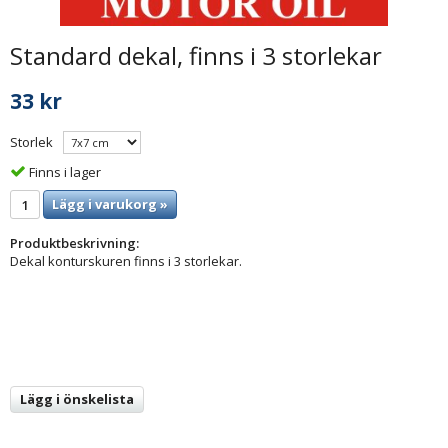
Standard dekal, finns i 3 storlekar
33 kr
Storlek
Finns i lager
Lägg i varukorg »
Produktbeskrivning:
Dekal konturskuren finns i 3 storlekar.
Lägg i önskelista