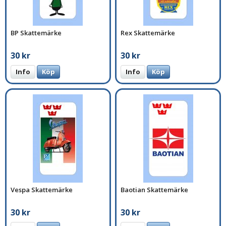
BP Skattemärke
Rex Skattemärke
30 kr
30 kr
Info
Köp
Info
Köp
Vespa Skattemärke
Baotian Skattemärke
30 kr
30 kr