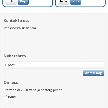
Info
Köp
Info
Köp
Kontakta oss
info@nostalgican.com
Nyhetsbrev
Anmäl mig
Om oss
Startade år 2000 att sälja nostalgi prylar
på nätet