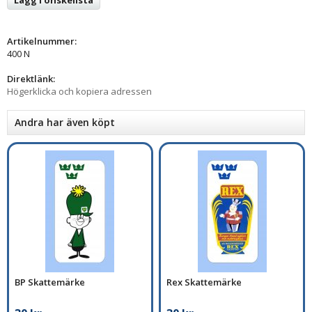
Artikelnummer:
400 N
Direktlänk:
Högerklicka och kopiera adressen
Andra har även köpt
BP Skattemärke
Rex Skattemärke