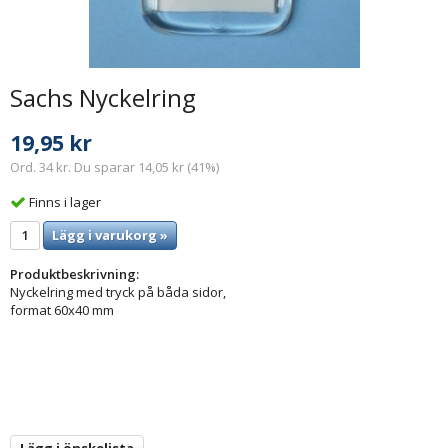
Sachs Nyckelring
19,95 kr
Ord. 34 kr. Du sparar 14,05 kr (41%)
Finns i lager
Lägg i varukorg »
Produktbeskrivning:
Nyckelring med tryck på båda sidor,
format 60x40 mm
Lägg i önskelista