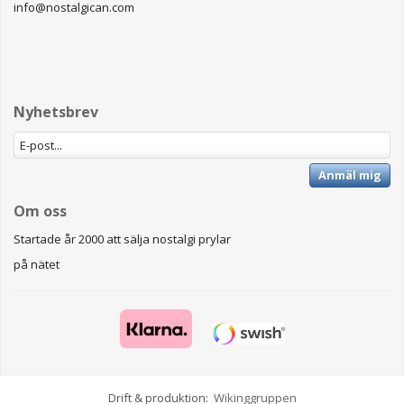
info@nostalgican.com
Nyhetsbrev
Anmäl mig
Om oss
Startade år 2000 att sälja nostalgi prylar
på nätet
Drift & produktion:
Wikinggruppen