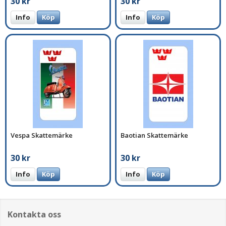
30 kr
30 kr
Info
Köp
Info
Köp
Vespa Skattemärke
Baotian Skattemärke
30 kr
30 kr
Info
Köp
Info
Köp
Kontakta oss