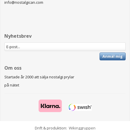
info@nostalgican.com
Nyhetsbrev
Anmäl mig
Om oss
Startade år 2000 att sälja nostalgi prylar
på nätet
Drift & produktion:
Wikinggruppen