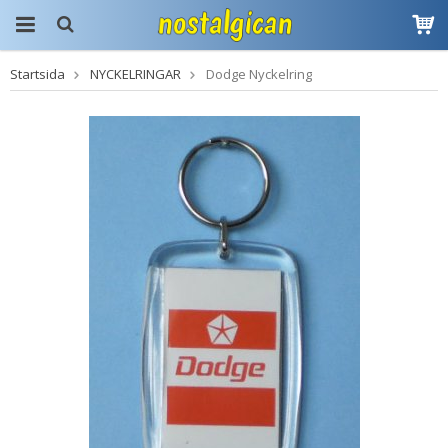
Startsida
NYCKELRINGAR
Dodge Nyckelring
Produkten har blivit
tillagd i varukorgen