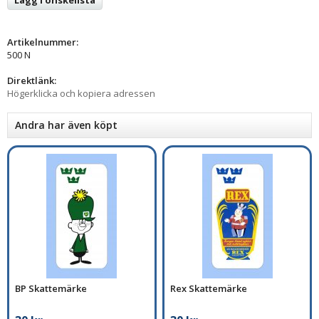
Artikelnummer:
500 N
Direktlänk:
Högerklicka och kopiera adressen
Andra har även köpt
BP Skattemärke
Rex Skattemärke