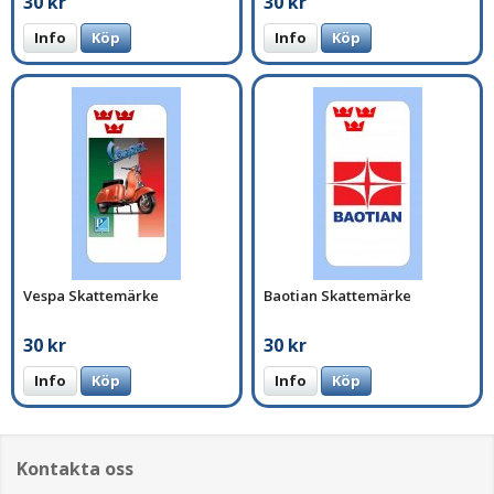
30 kr
30 kr
Info
Köp
Info
Köp
Vespa Skattemärke
Baotian Skattemärke
30 kr
30 kr
Info
Köp
Info
Köp
Kontakta oss