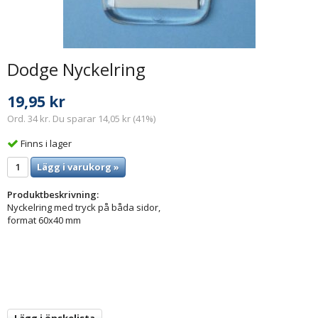
Dodge Nyckelring
19,95 kr
Ord. 34 kr. Du sparar 14,05 kr (41%)
Finns i lager
Lägg i varukorg »
Produktbeskrivning:
Nyckelring med tryck på båda sidor,
format 60x40 mm
Lägg i önskelista