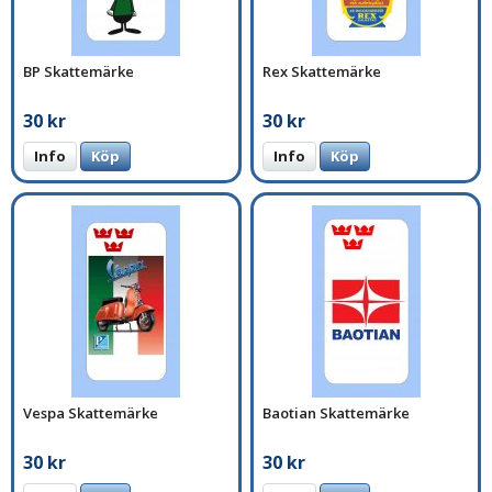
BP Skattemärke
Rex Skattemärke
30 kr
30 kr
Info
Köp
Info
Köp
Vespa Skattemärke
Baotian Skattemärke
30 kr
30 kr