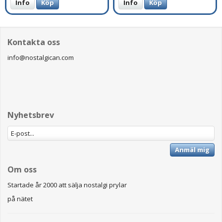
Info
Köp
Info
Köp
Kontakta oss
info@nostalgican.com
Nyhetsbrev
Anmäl mig
Om oss
Startade år 2000 att sälja nostalgi prylar
på nätet