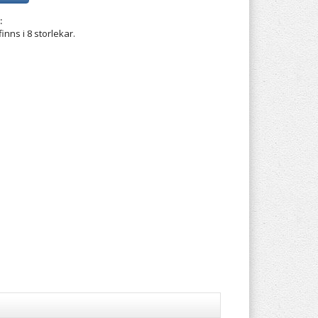
:
nns i 8 storlekar.