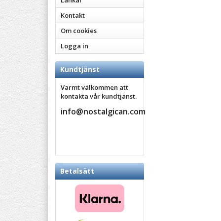
Länkar
Kontakt
Om cookies
Logga in
Kundtjänst
Varmt välkommen att
kontakta vår kundtjänst.
info@nostalgican.com
Betalsätt