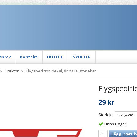
sbrev
Kontakt
OUTLET
NYHETER
Traktor
Flygspedition dekal, finns i 8 storlekar
Flygspeditio
29 kr
Storlek
Finns i lager
Lägg i varuk