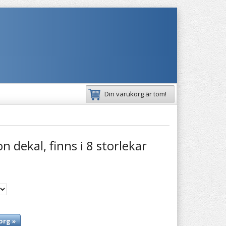
Din varukorg är tom!
n dekal, finns i 8 storlekar
org »