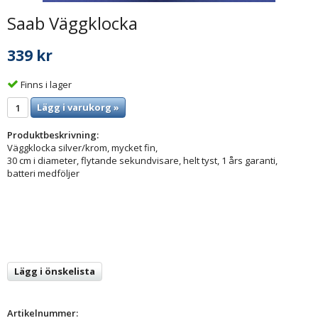
Saab Väggklocka
339 kr
Finns i lager
Lägg i varukorg »
Produktbeskrivning:
Väggklocka silver/krom, mycket fin,
30 cm i diameter, flytande sekundvisare, helt tyst, 1 års garanti,
batteri medföljer
Lägg i önskelista
Artikelnummer: