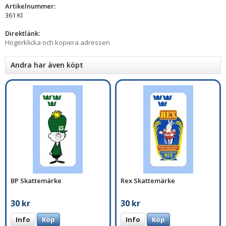
Artikelnummer:
361 Kl
Direktlänk:
Högerklicka och kopiera adressen
Andra har även köpt
BP Skattemärke
Rex Skattemärke
30 kr
30 kr
Info
Köp
Info
Köp