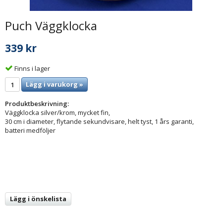
Puch Väggklocka
339 kr
Finns i lager
Lägg i varukorg »
Produktbeskrivning:
Väggklocka silver/krom, mycket fin,
30 cm i diameter, flytande sekundvisare, helt tyst, 1 års garanti,
batteri medföljer
Lägg i önskelista