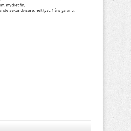
om, mycket fin,
tande sekundvisare, helt tyst, 1 års garanti,