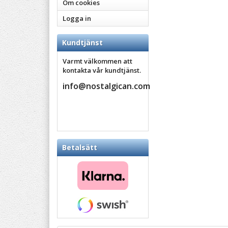
Om cookies
Logga in
Kundtjänst
Varmt välkommen att
kontakta vår kundtjänst.
info@nostalgican.com
Betalsätt