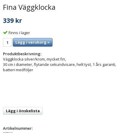
Fina Väggklocka
339 kr
Finns i lager
Lägg i varukorg »
Produktbeskrivning:
Väggklocka silver/krom, mycket fin,
30 cm i diameter, flytande sekundvisare, helt tyst, 1 års garanti,
batteri medföljer
Lägg i önskelista
Artikelnummer: