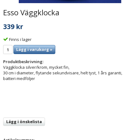
Esso Väggklocka
339 kr
Finns i lager
Lägg i varukorg »
Produktbeskrivning:
Väggklocka silver/krom, mycket fin,
30 cm i diameter, flytande sekundvisare, helt tyst, 1 års garanti,
batteri medföljer
Lägg i önskelista