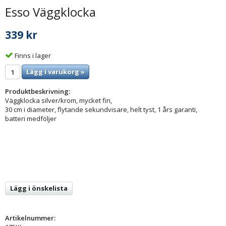
Esso Väggklocka
339 kr
Finns i lager
Lägg i varukorg »
Produktbeskrivning:
Väggklocka silver/krom, mycket fin,
30 cm i diameter, flytande sekundvisare, helt tyst, 1 års garanti,
batteri medföljer
Lägg i önskelista
Artikelnummer: