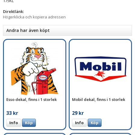
175KL
Direktlänk:
Högerklicka och kopiera adressen
Andra har även köpt
Esso dekal, finns i 1 storlek
Mobil dekal, finns i 1 storlek
33 kr
29 kr
Info
Köp
Info
Köp