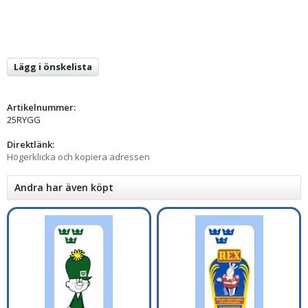
Lägg i önskelista
Artikelnummer:
25RYGG
Direktlänk:
Högerklicka och kopiera adressen
Andra har även köpt