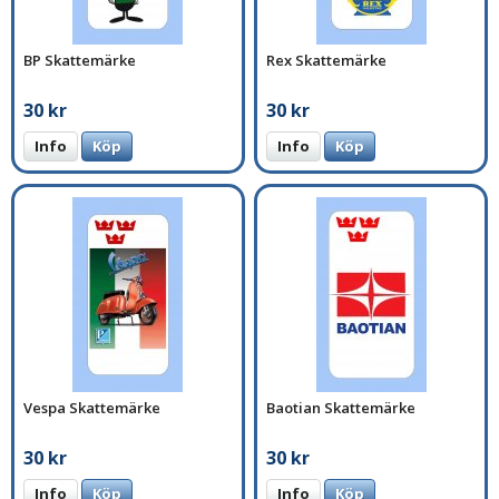
BP Skattemärke
Rex Skattemärke
30 kr
30 kr
Info
Köp
Info
Köp
Vespa Skattemärke
Baotian Skattemärke
30 kr
30 kr
Info
Köp
Info
Köp