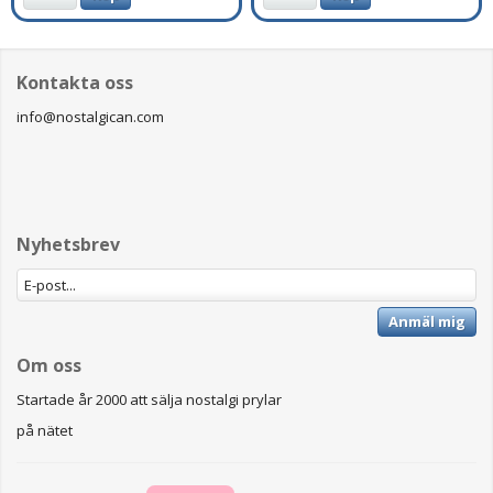
Kontakta oss
info@nostalgican.com
Nyhetsbrev
Anmäl mig
Om oss
Startade år 2000 att sälja nostalgi prylar
på nätet