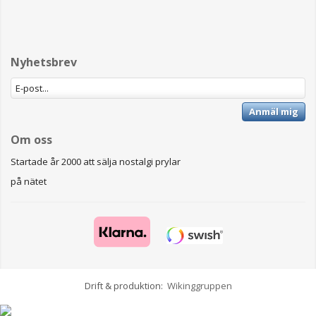
Nyhetsbrev
Anmäl mig
Om oss
Startade år 2000 att sälja nostalgi prylar
på nätet
Drift & produktion:
Wikinggruppen