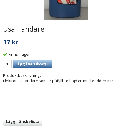
Usa Tändare
17 kr
Finns i lager
Lägg i varukorg »
Produktbeskrivning:
Elektronisk tändare som är påfyllbar höjd 80 mm bredd 25 mm
Lägg i önskelista