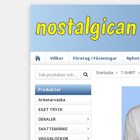
Villkor
Företag / Föreningar
Nyhet
Startsida
T-SHIRT
Produkter
Arbetarväska
EGET TRYCK
DEKALER
SKATTEMÄRKE
VÄGGKLOCKOR