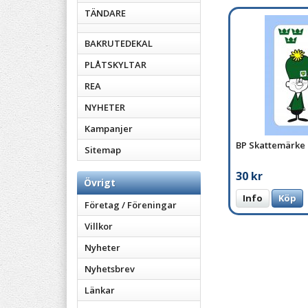
TÄNDARE
BAKRUTEDEKAL
PLÅTSKYLTAR
REA
NYHETER
Kampanjer
BP Skattemärke
Sitemap
30 kr
Övrigt
Info
Köp
Företag / Föreningar
Villkor
Nyheter
Nyhetsbrev
Länkar