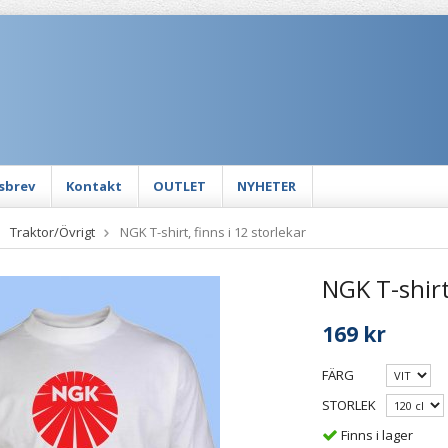
sbrev
Kontakt
OUTLET
NYHETER
Traktor/Övrigt
NGK T-shirt, finns i 12 storlekar
NGK T-shirt
169 kr
FÄRG
STORLEK
Finns i lager