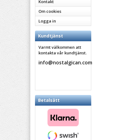
Kontakt
Om cookies
Logga in
Kundtjänst
Varmt välkommen att
kontakta vår kundtjänst.
info@nostalgican.com
Betalsätt