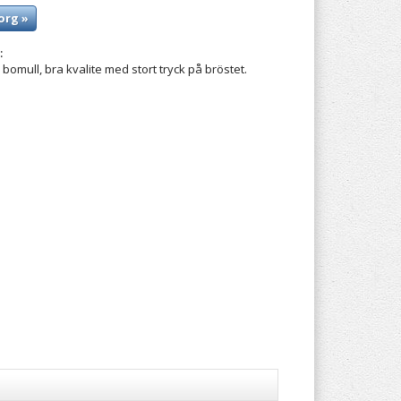
org »
:
 bomull, bra kvalite med stort tryck på bröstet.