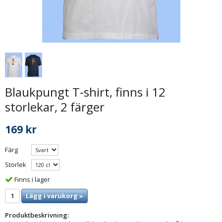
Blaukpungt T-shirt, finns i 12
storlekar, 2 färger
169 kr
Färg
Storlek
Finns i lager
Lägg i varukorg »
Produktbeskrivning: