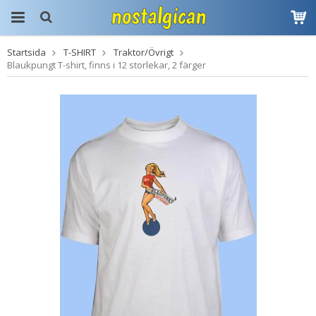
Startsida
T-SHIRT
Traktor/Övrigt
Produkten har blivit
Blaukpungt T-shirt, finns i 12 storlekar, 2 färger
tillagd i varukorgen