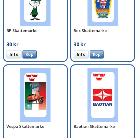
BP Skattemärke
Rex Skattemärke
30 kr
30 kr
Info
Köp
Info
Köp
Vespa Skattemärke
Baotian Skattemärke