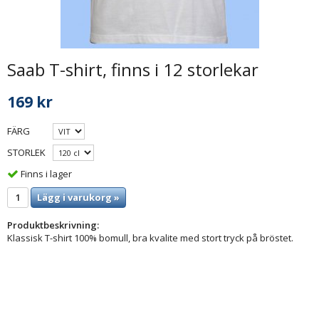
Saab T-shirt, finns i 12 storlekar
169 kr
FÄRG
STORLEK
Finns i lager
Lägg i varukorg »
Produktbeskrivning:
Klassisk T-shirt 100% bomull, bra kvalite med stort tryck på bröstet.