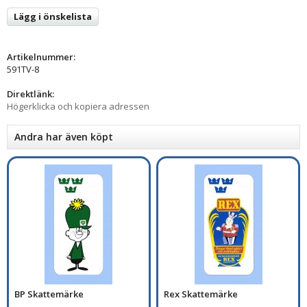
Lägg i önskelista
Artikelnummer:
591TV-8
Direktlänk:
Högerklicka och kopiera adressen
Andra har även köpt
BP Skattemärke
Rex Skattemärke