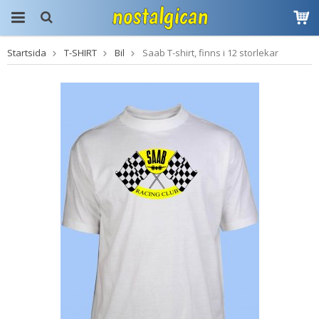
Startsida
T-SHIRT
Bil
Saab T-shirt, finns i 12 storlekar
Produkten har blivit
tillagd i varukorgen