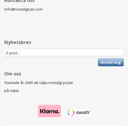
Kontakta oss
info@nostalgican.com
Nyhetsbrev
Anmäl mig
Om oss
Startade år 2000 att sälja nostalgi prylar
på nätet