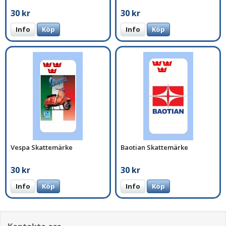
30 kr
30 kr
Info
Köp
Info
Köp
Vespa Skattemärke
Baotian Skattemärke
30 kr
30 kr
Info
Köp
Info
Köp