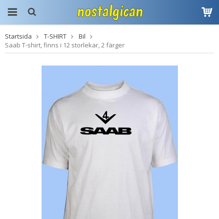
Startsida
T-SHIRT
Bil
Produkten har blivit
Saab T-shirt, finns i 12 storlekar, 2 färger
tillagd i varukorgen