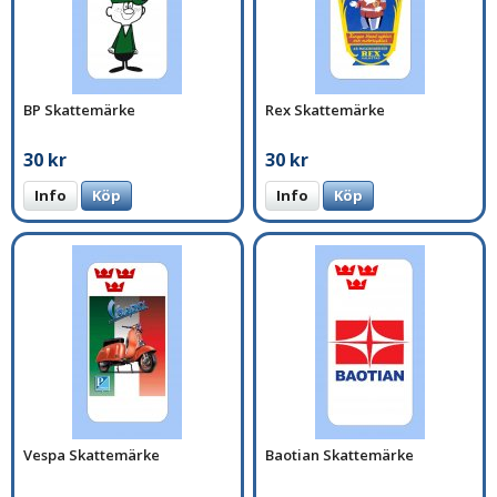
BP Skattemärke
Rex Skattemärke
30 kr
30 kr
Info
Köp
Info
Köp
Vespa Skattemärke
Baotian Skattemärke