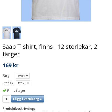
Saab T-shirt, finns i 12 storlekar, 2
färger
169 kr
Färg
Storlek
Finns i lager
Lägg i varukorg »
Produktbeskrivning: