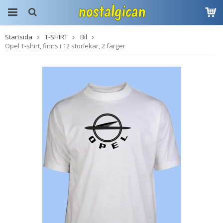
Startsida
T-SHIRT
Bil
Produkten har blivit
Opel T-shirt, finns i 12 storlekar, 2 färger
tillagd i varukorgen