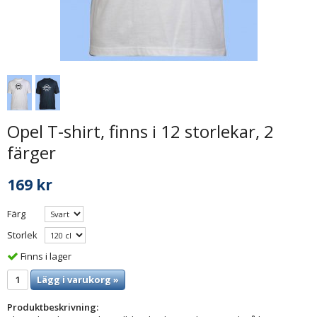
Opel T-shirt, finns i 12 storlekar, 2
färger
169 kr
Färg
Storlek
Finns i lager
Lägg i varukorg »
Produktbeskrivning: