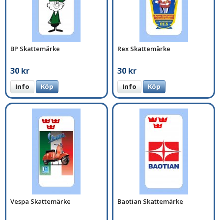
BP Skattemärke
Rex Skattemärke
30 kr
30 kr
Info
Köp
Info
Köp
Vespa Skattemärke
Baotian Skattemärke