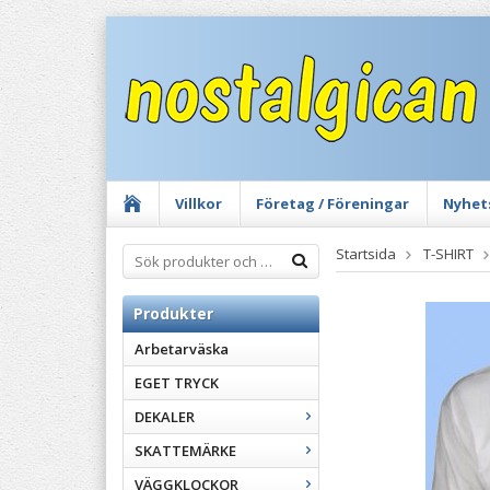
Villkor
Företag / Föreningar
Nyhet
Startsida
T-SHIRT
Produkter
Arbetarväska
EGET TRYCK
DEKALER
SKATTEMÄRKE
VÄGGKLOCKOR