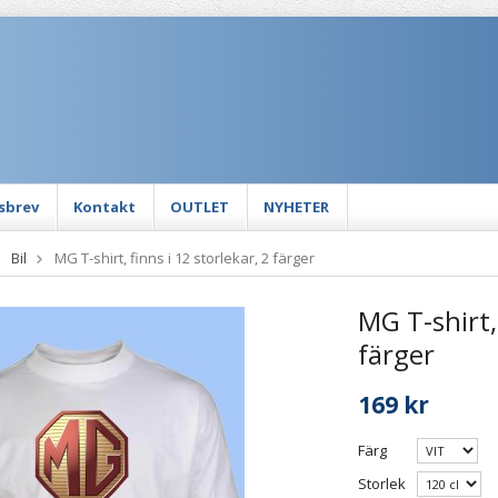
sbrev
Kontakt
OUTLET
NYHETER
Bil
MG T-shirt, finns i 12 storlekar, 2 färger
MG T-shirt, 
färger
169 kr
Färg
Storlek