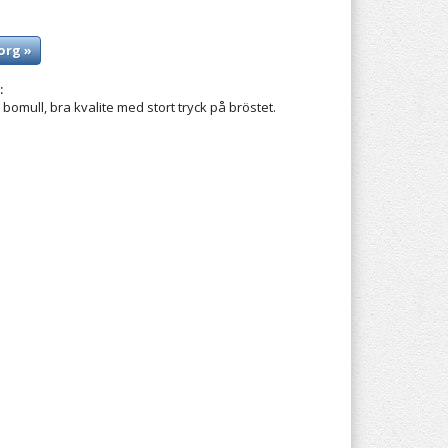
org »
:
 bomull, bra kvalite med stort tryck på bröstet.