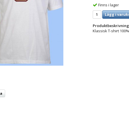
Finns i lager
Lägg i varuk
Produktbeskrivning
Klassisk T-shirt 100%
ta