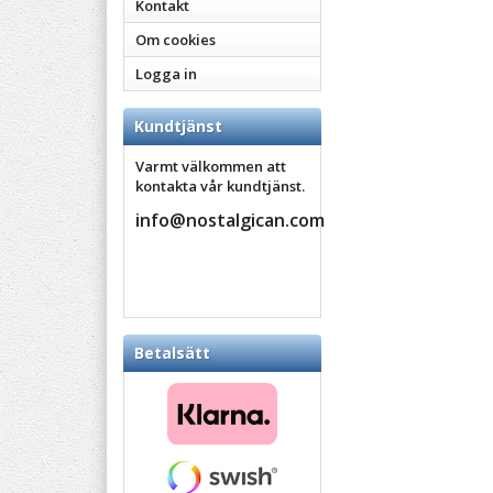
Kontakt
Om cookies
Logga in
Kundtjänst
Varmt välkommen att
kontakta vår kundtjänst.
info@nostalgican.com
Betalsätt