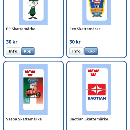
BP Skattemärke
Rex Skattemärke
30 kr
30 kr
Info
Köp
Info
Köp
Vespa Skattemärke
Baotian Skattemärke