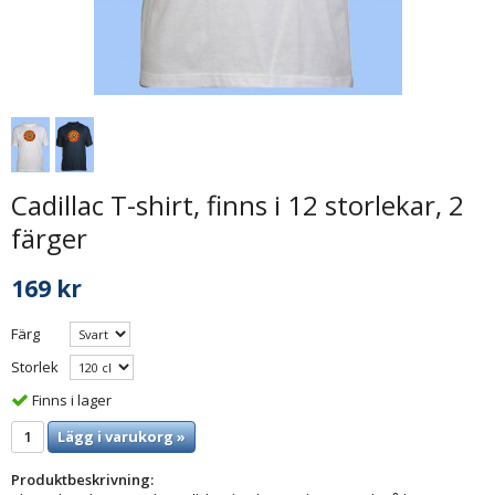
Cadillac T-shirt, finns i 12 storlekar, 2
färger
169 kr
Färg
Storlek
Finns i lager
Lägg i varukorg »
Produktbeskrivning: