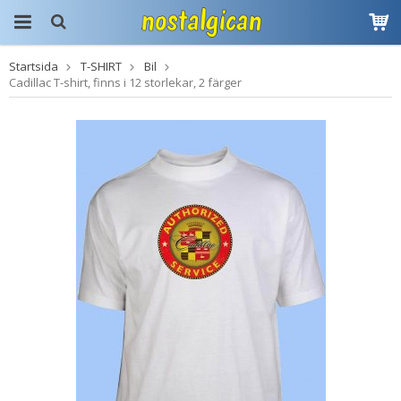
Startsida
T-SHIRT
Bil
Produkten har blivit
Cadillac T-shirt, finns i 12 storlekar, 2 färger
tillagd i varukorgen