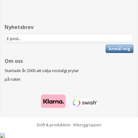
Nyhetsbrev
Anmäl mig
Om oss
Startade år 2000 att sälja nostalgi prylar
på nätet
Drift & produktion:
Wikinggruppen