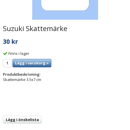
Suzuki Skattemärke
30 kr
Finns i lager
Lägg i varukorg »
Produktbeskrivning:
Skattemärke 3.5x7 cm
Lägg i önskelista