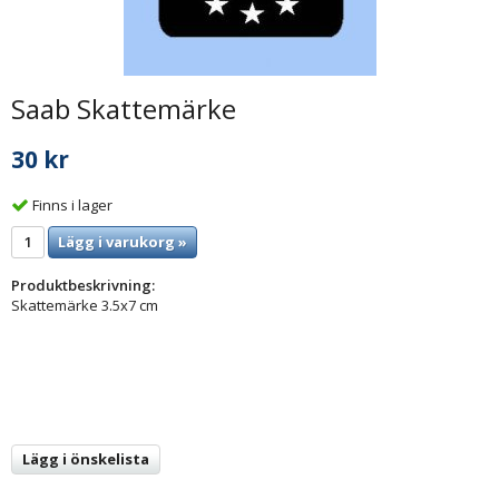
Saab Skattemärke
30 kr
Finns i lager
Lägg i varukorg »
Produktbeskrivning:
Skattemärke 3.5x7 cm
Lägg i önskelista