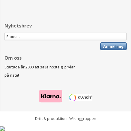
Nyhetsbrev
Anmäl mig
Om oss
Startade år 2000 att sälja nostalgi prylar
på nätet
Drift & produktion:
Wikinggruppen