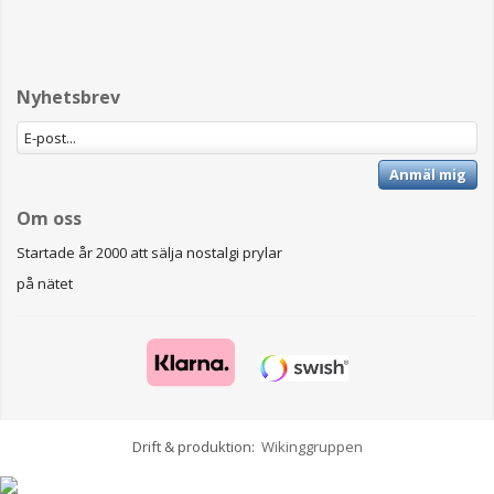
Nyhetsbrev
Anmäl mig
Om oss
Startade år 2000 att sälja nostalgi prylar
på nätet
Drift & produktion:
Wikinggruppen