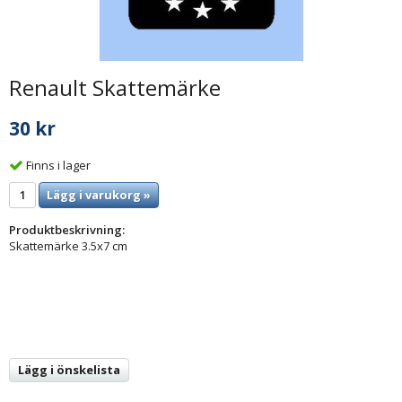
Renault Skattemärke
30 kr
Finns i lager
Lägg i varukorg »
Produktbeskrivning:
Skattemärke 3.5x7 cm
Lägg i önskelista