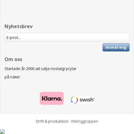
Nyhetsbrev
Anmäl mig
Om oss
Startade år 2000 att sälja nostalgi prylar
på nätet
Drift & produktion:
Wikinggruppen