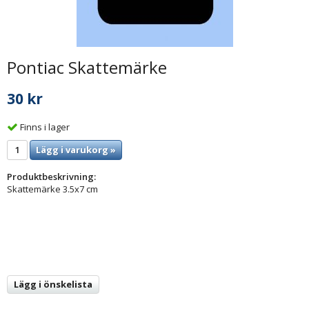
Pontiac Skattemärke
30 kr
Finns i lager
Lägg i varukorg »
Produktbeskrivning:
Skattemärke 3.5x7 cm
Lägg i önskelista