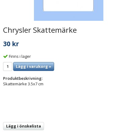
Chrysler Skattemärke
30 kr
Finns i lager
Lägg i varukorg »
Produktbeskrivning:
Skattemärke 3.5x7 cm
Lägg i önskelista