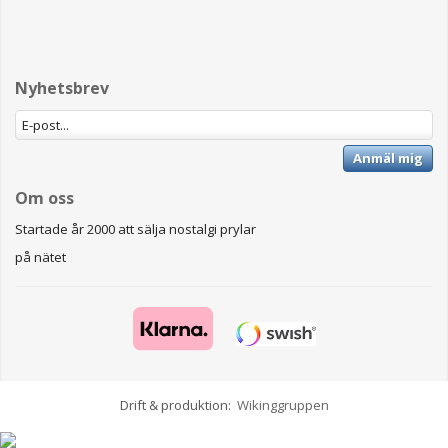
Nyhetsbrev
Anmäl mig
Om oss
Startade år 2000 att sälja nostalgi prylar
på nätet
Drift & produktion:
Wikinggruppen