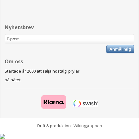
Nyhetsbrev
Anmäl mig
Om oss
Startade år 2000 att sälja nostalgi prylar
på nätet
Drift & produktion:
Wikinggruppen