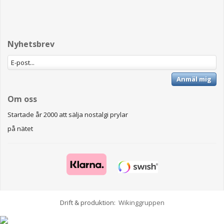
Nyhetsbrev
Anmäl mig
Om oss
Startade år 2000 att sälja nostalgi prylar
på nätet
Drift & produktion:
Wikinggruppen