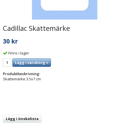
Cadillac Skattemärke
30 kr
Finns i lager
Lägg i varukorg »
Produktbeskrivning:
Skattemärke 3.5x7 cm
Lägg i önskelista