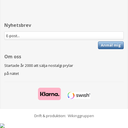
Nyhetsbrev
Anmäl mig
Om oss
Startade år 2000 att sälja nostalgi prylar
på nätet
Drift & produktion:
Wikinggruppen