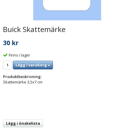
Buick Skattemärke
30 kr
Finns i lager
Lägg i varukorg »
Produktbeskrivning:
Skattemärke 3,5x7 cm
Lägg i önskelista