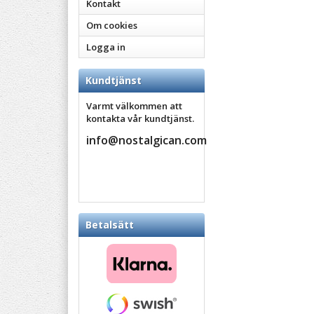
Kontakt
Om cookies
Logga in
Kundtjänst
Varmt välkommen att
kontakta vår kundtjänst.
info@nostalgican.com
Betalsätt