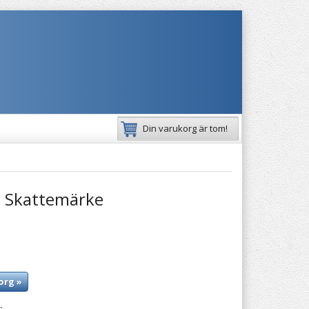
Din varukorg är tom!
 Skattemärke
org »
: