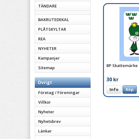
TÄNDARE
BAKRUTEDEKAL
PLÅTSKYLTAR
REA
NYHETER
Kampanjer
BP Skattemärke
Sitemap
30 kr
Övrigt
Info
Köp
Företag / Föreningar
Villkor
Nyheter
Nyhetsbrev
Länkar