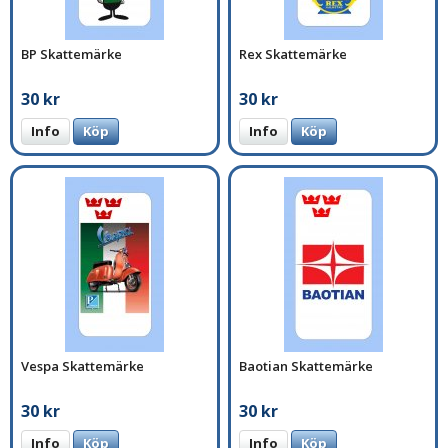
BP Skattemärke
Rex Skattemärke
30 kr
30 kr
Info
Köp
Info
Köp
Vespa Skattemärke
Baotian Skattemärke
30 kr
30 kr
Info
Köp
Info
Köp