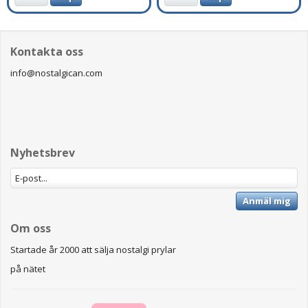
Kontakta oss
info@nostalgican.com
Nyhetsbrev
Anmäl mig
Om oss
Startade år 2000 att sälja nostalgi prylar
på nätet