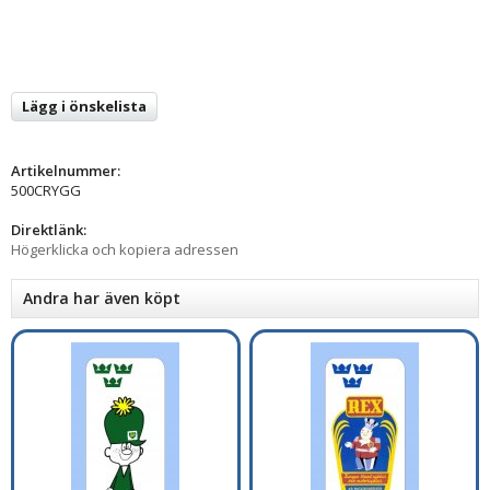
Lägg i önskelista
Artikelnummer:
500CRYGG
Direktlänk:
Högerklicka och kopiera adressen
Andra har även köpt