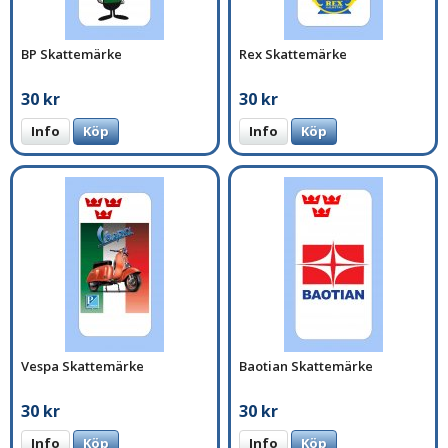
BP Skattemärke
Rex Skattemärke
30 kr
30 kr
Info
Köp
Info
Köp
Vespa Skattemärke
Baotian Skattemärke
30 kr
30 kr
Info
Köp
Info
Köp