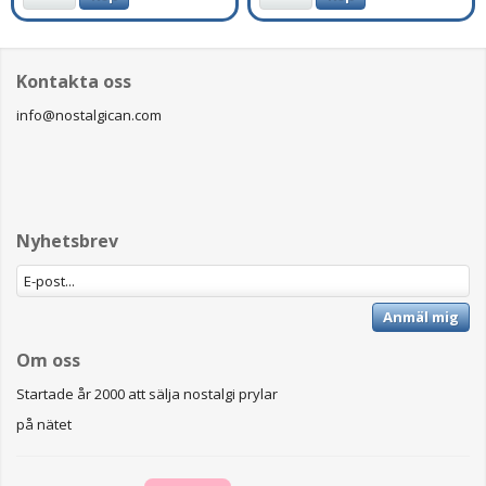
Kontakta oss
info@nostalgican.com
Nyhetsbrev
Anmäl mig
Om oss
Startade år 2000 att sälja nostalgi prylar
på nätet