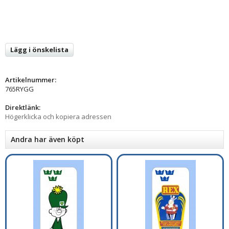
Lägg i önskelista
Artikelnummer:
765RYGG
Direktlänk:
Högerklicka och kopiera adressen
Andra har även köpt