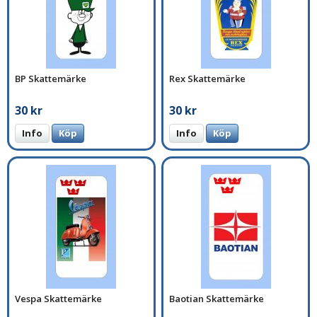
BP Skattemärke
Rex Skattemärke
30 kr
30 kr
Info
Köp
Info
Köp
Vespa Skattemärke
Baotian Skattemärke