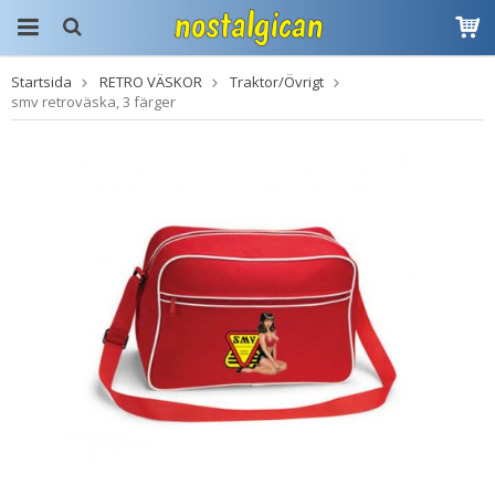
Startsida
RETRO VÄSKOR
Traktor/Övrigt
Produkten har blivit
smv retroväska, 3 färger
tillagd i varukorgen