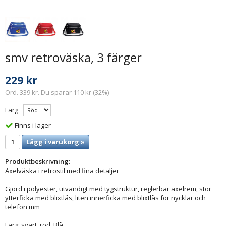
smv retroväska, 3 färger
229 kr
Ord. 339 kr. Du sparar 110 kr (32%)
Färg
Finns i lager
Lägg i varukorg »
Produktbeskrivning:
Axelväska i retrostil med fina detaljer
Gjord i polyester, utvändigt med tygstruktur, reglerbar axelrem, stor
ytterficka med blixtlås, liten innerficka med blixtlås för nycklar och
telefon mm
Färg: svart, röd, Blå