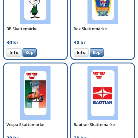
BP Skattemärke
Rex Skattemärke
30 kr
30 kr
Info
Köp
Info
Köp
Vespa Skattemärke
Baotian Skattemärke