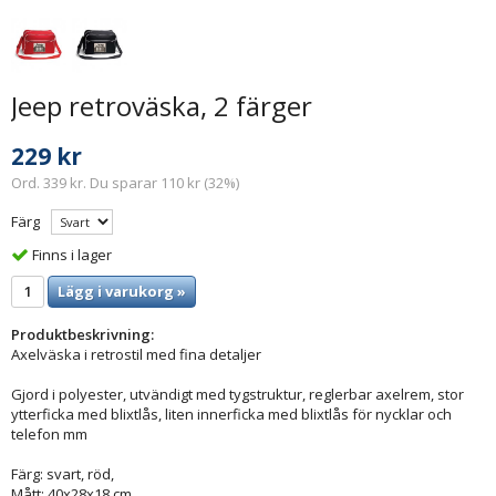
Jeep retroväska, 2 färger
229 kr
Ord. 339 kr. Du sparar 110 kr (32%)
Färg
Finns i lager
Lägg i varukorg »
Produktbeskrivning:
Axelväska i retrostil med fina detaljer
Gjord i polyester, utvändigt med tygstruktur, reglerbar axelrem, stor
ytterficka med blixtlås, liten innerficka med blixtlås för nycklar och
telefon mm
Färg: svart, röd,
Mått: 40x28x18 cm.